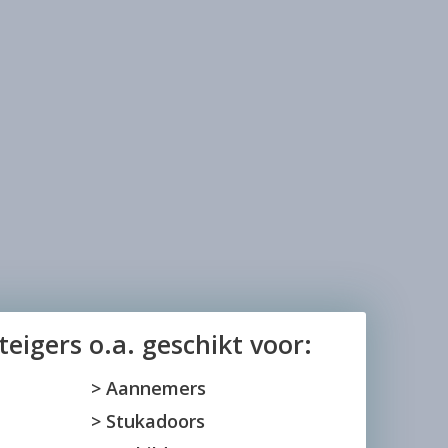
teigers o.a. geschikt voor:
> Aannemers
> Stukadoors