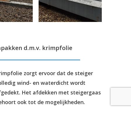
npakken d.m.v. krimpfolie
rimpfolie zorgt ervoor dat de steiger
olledig wind- en waterdicht wordt
fgedekt. Het afdekken met steigergaas
ehoort ook tot de mogelijkheden.