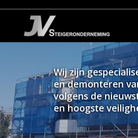
Wij zijn gespecial
en demonteren van
volgens de nieuws
en hoogste veilighe